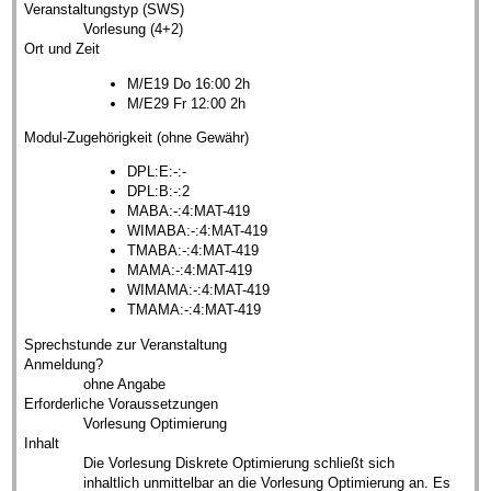
Veranstaltungstyp (SWS)
Vorlesung (4+2)
Ort und Zeit
M/E19 Do 16:00 2h
M/E29 Fr 12:00 2h
Modul-Zugehörigkeit (ohne Gewähr)
DPL:E:-:-
DPL:B:-:2
MABA:-:4:MAT-419
WIMABA:-:4:MAT-419
TMABA:-:4:MAT-419
MAMA:-:4:MAT-419
WIMAMA:-:4:MAT-419
TMAMA:-:4:MAT-419
Sprechstunde zur Veranstaltung
Anmeldung?
ohne Angabe
Erforderliche Voraussetzungen
Vorlesung Optimierung
Inhalt
Die Vorlesung Diskrete Optimierung schließt sich
inhaltlich unmittelbar an die Vorlesung Optimierung an. Es