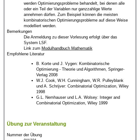
werden Optimierungsprobleme behandelt, bei denen alle
oder ein Teil der Variablen nur ganzzahlige Werte
annehmen dürfen. Zum Beispiel können die meisten
kombinatorischen Optimierungsprobleme auf diese Weise
modelliert werden.
Bemerkungen
Die Anmeldung zu dieser Vorlesung erfolgt über das
System LSF.
Link zum
Modulhandbuch Mathematik
Empfohlene Literatur
B. Korte und J. Vygen: Kombinatorische
Optimierung - Theorie und Algorithmen, Springer-
Verlag 2008
W.J. Cook, W.H. Cunningham, W.R. Pulleyblank
und A. Schrijver: Combinatorial Optimization, Wiley
1998
G.L. Nemhauser und L.A. Wolsey: Integer and
Combinatorial Optimization, Wiley 1999
Übung zur Veranstaltung
Nummer der Übung