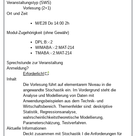
Veranstaltungstyp (SWS)
Vorlesung (2+1)
Ort und Zeit
M/E28 Do 14:00 2h
Modul-Zugehörigkeit (ohne Gewähr)
DPL:B:-:2
WIMABA:-:2:MAT-214
TMABA:-:2:MAT-214
Sprechstunde zur Veranstaltung
Anmeldung?
Erforderlich!
Inhalt
Die Vorlesung führt auf elementarem Niveau in die
angewandte Stochastik ein. Im Vordergrund steht die
Analyse und Modellierung von Daten mit
Anwendungsbeispielen aus dem Technik- und
Wirtschaftsbereich. Themenfelder sind: deskriptive
Statistik, Regressionsanalyse,
wahrscheinlichkeitstheoretische Modellierung,
Parameterschätzung, Testverfahren.
Aktuelle Informationen
Deckt zusammen mit Stochastik I die Anforderungen für