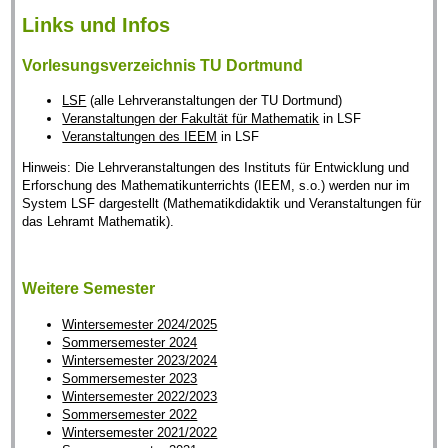
Links und Infos
Vorlesungsverzeichnis TU Dortmund
LSF
(alle Lehrveranstaltungen der TU Dortmund)
Veranstaltungen der Fakultät für Mathematik
in LSF
Veranstaltungen des IEEM
in LSF
Hinweis: Die Lehrveranstaltungen des Instituts für Entwicklung und
Erforschung des Mathematikunterrichts (IEEM, s.o.) werden nur im
System LSF dargestellt (Mathematikdidaktik und Veranstaltungen für
das Lehramt Mathematik).
Weitere Semester
Wintersemester 2024/2025
Sommersemester 2024
Wintersemester 2023/2024
Sommersemester 2023
Wintersemester 2022/2023
Sommersemester 2022
Wintersemester 2021/2022