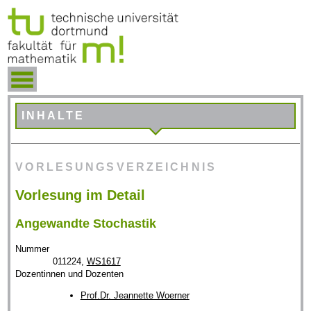
INHALTE
VORLESUNGSVERZEICHNIS
Vorlesung im Detail
Angewandte Stochastik
Nummer
011224,
WS1617
Dozentinnen und Dozenten
Prof.Dr. Jeannette Woerner