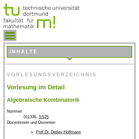
INHALTE
VORLESUNGSVERZEICHNIS
Vorlesung im Detail
Algebraische Kombinatorik
Nummer
011336,
SS25
Dozentinnen und Dozenten
Prof.Dr. Detlev Hoffmann