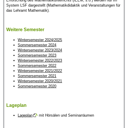
Erforschung des Mathematikunterrichts (IEEM, s.o.) werden nur im
System LSF dargestellt (Mathematikdidaktik und Veranstaltungen für
das Lehramt Mathematik).
Weitere Semester
Wintersemester 2024/2025
Sommersemester 2024
Wintersemester 2023/2024
Sommersemester 2023
Wintersemester 2022/2023
Sommersemester 2022
Wintersemester 2021/2022
Sommersemester 2021
Wintersemester 2020/2021
Sommersemester 2020
Lageplan
Lageplan
mit Hörsälen und Seminarräumen