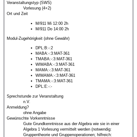
Veranstaltungstyp (SWS)
Vorlesung (4+2)
Ort und Zeit
M/911 Mi 12:00 2h
M/911 Do 14:00 2h
Modul-Zugehörigkeit (ohne Gewähr)
DPL:B:-:2
MABA:-:3:MAT-361
TMABA:-:3:MAT-361
WIMABA:-:3:MAT-361
MAMA:-:3:MAT-361
WIMAMA:-:3:MAT-361
TMAMA:-:3:MAT-361
DPL:E:-:-
Sprechstunde zur Veranstaltung
n.V.
Anmeldung?
ohne Angabe
Gewünschte Vorkenntnisse
Gute Grundkenntnisse aus der Algebra wie sie in einer
Algebra 1 Vorlesung vermittelt werden (notwendig:
Gruppentheorie und Gruppenoperationen; hilfreich: