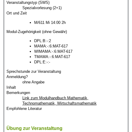
Veranstaltungstyp (SWS)
Spezialvorlesung (2+1)
Ort und Zeit
M/611 Mi 14:00 2h
Modul-Zugehörigkeit (ohne Gewähr)
DPL:B:-:2
MAMA:-:6:MAT-617
WIMAMA:-:6:MAT-617
TMAMA:-:6:MAT-617
DPL:E:-:-
Sprechstunde zur Veranstaltung
Anmeldung?
ohne Angabe
Inhalt
Bemerkungen
Link zum Modulhandbuch Mathematik,
Technomathematik, Wirtschaftsmathematik
Empfohlene Literatur
Übung zur Veranstaltung