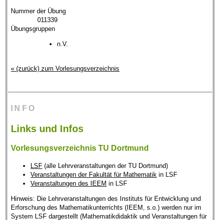
Nummer der Übung
011339
Übungsgruppen
n.V.
« (zurück) zum Vorlesungsverzeichnis
INFO
Links und Infos
Vorlesungsverzeichnis TU Dortmund
LSF
(alle Lehrveranstaltungen der TU Dortmund)
Veranstaltungen der Fakultät für Mathematik
in LSF
Veranstaltungen des IEEM
in LSF
Hinweis: Die Lehrveranstaltungen des Instituts für Entwicklung und
Erforschung des Mathematikunterrichts (IEEM, s.o.) werden nur im
System LSF dargestellt (Mathematikdidaktik und Veranstaltungen für