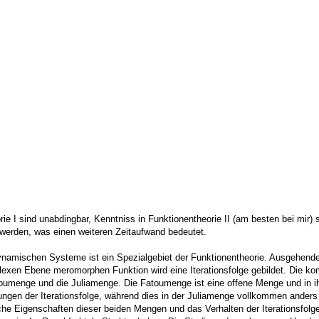
ie I sind unabdingbar, Kenntniss in Funktionentheorie II (am besten bei mir) 
n werden, was einen weiteren Zeitaufwand bedeutet.
namischen Systeme ist ein Spezialgebiet der Funktionentheorie. Ausgehende 
plexen Ebene meromorphen Funktion wird eine Iterationsfolge gebildet. Die ko
atoumenge und die Juliamenge. Die Fatoumenge ist eine offene Menge und in i
ungen der Iterationsfolge, während dies in der Juliamenge vollkommen anders 
he Eigenschaften dieser beiden Mengen und das Verhalten der Iterationsfolge 