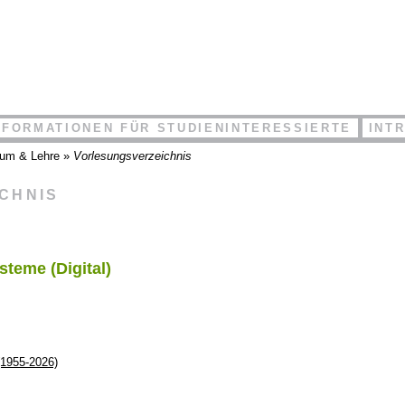
NFORMATIONEN FÜR STUDIENINTERESSIERTE
INT
ium & Lehre
»
Vorlesungsverzeichnis
ICHNIS
teme (Digital)
(1955-2026)