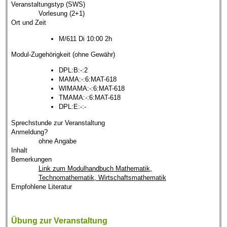
Veranstaltungstyp (SWS)
Vorlesung (2+1)
Ort und Zeit
M/611 Di 10:00 2h
Modul-Zugehörigkeit (ohne Gewähr)
DPL:B:-:2
MAMA:-:6:MAT-618
WIMAMA:-:6:MAT-618
TMAMA:-:6:MAT-618
DPL:E:-:-
Sprechstunde zur Veranstaltung
Anmeldung?
ohne Angabe
Inhalt
Bemerkungen
Link zum Modulhandbuch Mathematik,
Technomathematik, Wirtschaftsmathematik
Empfohlene Literatur
Übung zur Veranstaltung