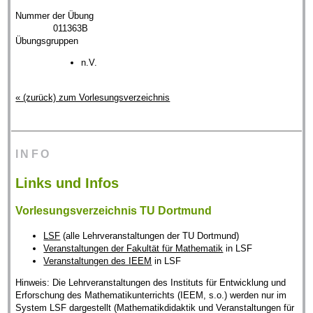
Nummer der Übung
011363B
Übungsgruppen
n.V.
« (zurück) zum Vorlesungsverzeichnis
INFO
Links und Infos
Vorlesungsverzeichnis TU Dortmund
LSF
(alle Lehrveranstaltungen der TU Dortmund)
Veranstaltungen der Fakultät für Mathematik
in LSF
Veranstaltungen des IEEM
in LSF
Hinweis: Die Lehrveranstaltungen des Instituts für Entwicklung und
Erforschung des Mathematikunterrichts (IEEM, s.o.) werden nur im
System LSF dargestellt (Mathematikdidaktik und Veranstaltungen für