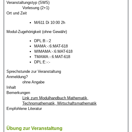
Veranstaltungstyp (SWS)
Vorlesung (2+1)
Ort und Zeit
M/611 Di 10:00 2h
Modul-Zugehörigkeit (ohne Gewähr)
DPL:B:-:2
MAMA:-:6:MAT-618
WIMAMA:-:6:MAT-618
TMAMA:-:6:MAT-618
DPL:E:-:-
Sprechstunde zur Veranstaltung
Anmeldung?
ohne Angabe
Inhalt
Bemerkungen
Link zum Modulhandbuch Mathematik,
Technomathematik, Wirtschaftsmathematik
Empfohlene Literatur
Übung zur Veranstaltung