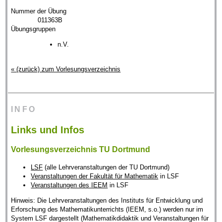
Nummer der Übung
011363B
Übungsgruppen
n.V.
« (zurück) zum Vorlesungsverzeichnis
INFO
Links und Infos
Vorlesungsverzeichnis TU Dortmund
LSF
(alle Lehrveranstaltungen der TU Dortmund)
Veranstaltungen der Fakultät für Mathematik
in LSF
Veranstaltungen des IEEM
in LSF
Hinweis: Die Lehrveranstaltungen des Instituts für Entwicklung und
Erforschung des Mathematikunterrichts (IEEM, s.o.) werden nur im
System LSF dargestellt (Mathematikdidaktik und Veranstaltungen für