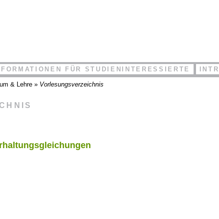
NFORMATIONEN FÜR STUDIENINTERESSIERTE
INT
ium & Lehre
»
Vorlesungsverzeichnis
ICHNIS
rhaltungsgleichungen