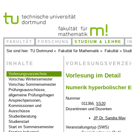
FAKULTÄT
FORSCHUNG
STUDIUM & LEHRE
I
Sie sind hier:
TU Dortmund
»
Fakultät für Mathematik
»
Fakultät
»
Stud
INHALTE
VORLESUNGSVERZE
Vorlesungsverzeichnis
Vorlesung im Detail
Vorschau Wintersemester
Vorschau Sommersemester
Numerik hyperbolischer E
Prüfungsausschüsse,
allgemeine Prüfungsfragen
Nummer
Ansprechpersonen,
011366,
SS20
Kommissionen und
Dozentinnen und Dozenten
Ausschüsse
Studienberatung
JP Dr. Sandra May
Studienstart
Start im Sommersemester
Veranstaltungstyp (SWS)