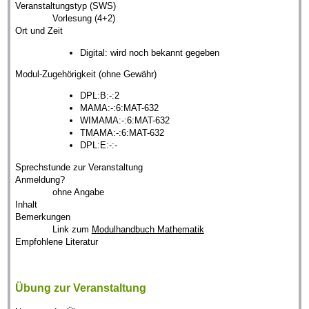
Veranstaltungstyp (SWS)
Vorlesung (4+2)
Ort und Zeit
Digital: wird noch bekannt gegeben
Modul-Zugehörigkeit (ohne Gewähr)
DPL:B:-:2
MAMA:-:6:MAT-632
WIMAMA:-:6:MAT-632
TMAMA:-:6:MAT-632
DPL:E:-:-
Sprechstunde zur Veranstaltung
Anmeldung?
ohne Angabe
Inhalt
Bemerkungen
Link zum
Modulhandbuch Mathematik
Empfohlene Literatur
Übung zur Veranstaltung