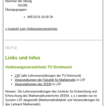
Nummer der Übung
011381
Übungsgruppen
M/E19 Di 16:00 2h
« (zurück) zum Vorlesungsverzeichnis
INFO
Links und Infos
Vorlesungsverzeichnis TU Dortmund
LSF
(alle Lehrveranstaltungen der TU Dortmund)
Veranstaltungen der Fakultät für Mathematik
in LSF
Veranstaltungen des IEEM
in LSF
Hinweis: Die Lehrveranstaltungen des Instituts für Entwicklung und
Erforschung des Mathematikunterrichts (IEEM, s.o.) werden nur im
System LSF dargestellt (Mathematikdidaktik und Veranstaltungen für
das Lehramt Mathematik).