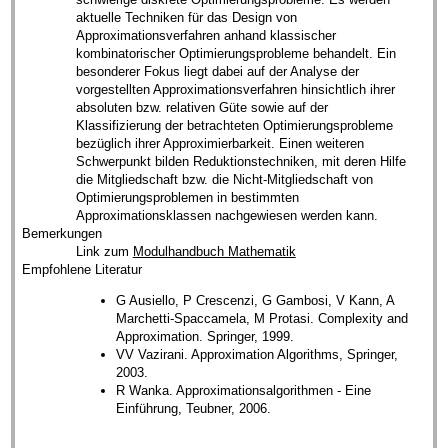
aktuelle Techniken für das Design von
Approximationsverfahren anhand klassischer
kombinatorischer Optimierungsprobleme behandelt. Ein
besonderer Fokus liegt dabei auf der Analyse der
vorgestellten Approximationsverfahren hinsichtlich ihrer
absoluten bzw. relativen Güte sowie auf der
Klassifizierung der betrachteten Optimierungsprobleme
bezüglich ihrer Approximierbarkeit. Einen weiteren
Schwerpunkt bilden Reduktionstechniken, mit deren Hilfe
die Mitgliedschaft bzw. die Nicht-Mitgliedschaft von
Optimierungsproblemen in bestimmten
Approximationsklassen nachgewiesen werden kann.
Bemerkungen
Link zum
Modulhandbuch Mathematik
Empfohlene Literatur
G Ausiello, P Crescenzi, G Gambosi, V Kann, A
Marchetti-Spaccamela, M Protasi. Complexity and
Approximation. Springer, 1999.
VV Vazirani. Approximation Algorithms, Springer,
2003.
R Wanka. Approximationsalgorithmen - Eine
Einführung, Teubner, 2006.