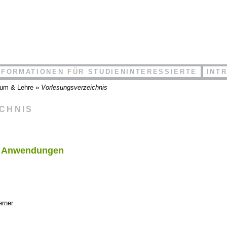
NFORMATIONEN FÜR STUDIENINTERESSIERTE
INT
ium & Lehre
»
Vorlesungsverzeichnis
ICHNIS
nd Anwendungen
erner