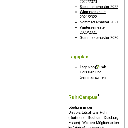
2022/2023
Sommersemester 2022
Wintersemester
2021/2022
Sommersemester 2021
Wintersemester
2020/2021
Sommersemester 2020
Lageplan
Lageplan
mit
Hörsälen und
Seminarräumen
3
RuhrCampus
Studium in der
Universitätsallianz Ruhr
(Dortmund, Bochum, Duisburg-
Essen): Weitere Möglichkeiten
im Wahlpflichtbereich