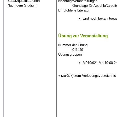
Zusatzqualifikationen
Nachfolgeveranstaltungen
Nach dem Studium
Grundlage für Abschlußarbeit
Empfohlene Literatur
wird noch bekanntgeg
Übung zur Veranstaltung
Nummer der Übung
011449
Übungsgruppen
M919/921 Mo 10:00 2h 
« (zurück) zum Vorlesungsverzeichnis