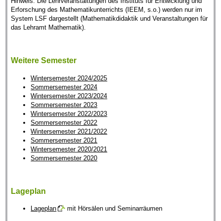
Hinweis: Die Lehrveranstaltungen des Instituts für Entwicklung und
Erforschung des Mathematikunterrichts (IEEM, s.o.) werden nur im
System LSF dargestellt (Mathematikdidaktik und Veranstaltungen für
das Lehramt Mathematik).
Weitere Semester
Wintersemester 2024/2025
Sommersemester 2024
Wintersemester 2023/2024
Sommersemester 2023
Wintersemester 2022/2023
Sommersemester 2022
Wintersemester 2021/2022
Sommersemester 2021
Wintersemester 2020/2021
Sommersemester 2020
Lageplan
Lageplan
mit Hörsälen und Seminarräumen