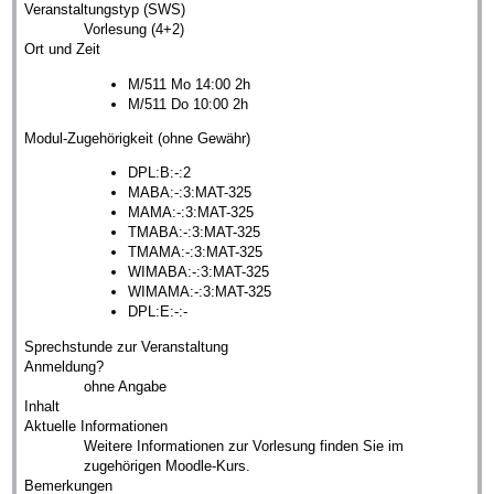
Veranstaltungstyp (SWS)
Vorlesung (4+2)
Ort und Zeit
M/511 Mo 14:00 2h
M/511 Do 10:00 2h
Modul-Zugehörigkeit (ohne Gewähr)
DPL:B:-:2
MABA:-:3:MAT-325
MAMA:-:3:MAT-325
TMABA:-:3:MAT-325
TMAMA:-:3:MAT-325
WIMABA:-:3:MAT-325
WIMAMA:-:3:MAT-325
DPL:E:-:-
Sprechstunde zur Veranstaltung
Anmeldung?
ohne Angabe
Inhalt
Aktuelle Informationen
Weitere Informationen zur Vorlesung finden Sie im
zugehörigen Moodle-Kurs.
Bemerkungen