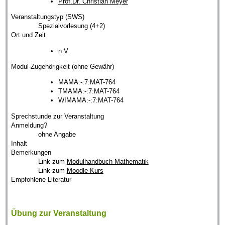
Prof.Dr. Christian Meyer
Veranstaltungstyp (SWS)
Spezialvorlesung (4+2)
Ort und Zeit
n.V.
Modul-Zugehörigkeit (ohne Gewähr)
MAMA:-:7:MAT-764
TMAMA:-:7:MAT-764
WIMAMA:-:7:MAT-764
Sprechstunde zur Veranstaltung
Anmeldung?
ohne Angabe
Inhalt
Bemerkungen
Link zum
Modulhandbuch Mathematik
Link zum
Moodle-Kurs
Empfohlene Literatur
Übung zur Veranstaltung