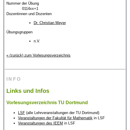
Nummer der Übung
0114xx+1
Dozentinnen und Dozenten
Dr. Christian Meyer
Übungsgruppen
n.V.
« (zurück) zum Vorlesungsverzeichnis
INFO
Links und Infos
Vorlesungsverzeichnis TU Dortmund
LSF
(alle Lehrveranstaltungen der TU Dortmund)
Veranstaltungen der Fakultät für Mathematik
in LSF
Veranstaltungen des IEEM
in LSF