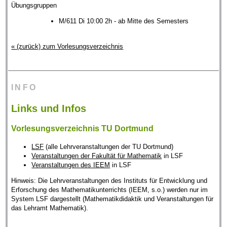
Übungsgruppen
M/611 Di 10:00 2h - ab Mitte des Semesters
« (zurück) zum Vorlesungsverzeichnis
INFO
Links und Infos
Vorlesungsverzeichnis TU Dortmund
LSF
(alle Lehrveranstaltungen der TU Dortmund)
Veranstaltungen der Fakultät für Mathematik
in LSF
Veranstaltungen des IEEM
in LSF
Hinweis: Die Lehrveranstaltungen des Instituts für Entwicklung und
Erforschung des Mathematikunterrichts (IEEM, s.o.) werden nur im
System LSF dargestellt (Mathematikdidaktik und Veranstaltungen für
das Lehramt Mathematik).