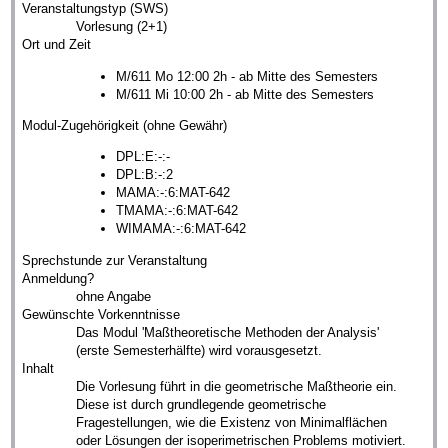
Veranstaltungstyp (SWS)
Vorlesung (2+1)
Ort und Zeit
M/611 Mo 12:00 2h - ab Mitte des Semesters
M/611 Mi 10:00 2h - ab Mitte des Semesters
Modul-Zugehörigkeit (ohne Gewähr)
DPL:E:-:-
DPL:B:-:2
MAMA:-:6:MAT-642
TMAMA:-:6:MAT-642
WIMAMA:-:6:MAT-642
Sprechstunde zur Veranstaltung
Anmeldung?
ohne Angabe
Gewünschte Vorkenntnisse
Das Modul 'Maßtheoretische Methoden der Analysis'
(erste Semesterhälfte) wird vorausgesetzt.
Inhalt
Die Vorlesung führt in die geometrische Maßtheorie ein.
Diese ist durch grundlegende geometrische
Fragestellungen, wie die Existenz von Minimalflächen
oder Lösungen der isoperimetrischen Problems motiviert.