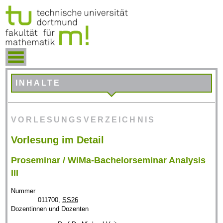
INHALTE
VORLESUNGSVERZEICHNIS
Vorlesung im Detail
Proseminar / WiMa-Bachelorseminar Analysis
III
Nummer
011700,
SS26
Dozentinnen und Dozenten