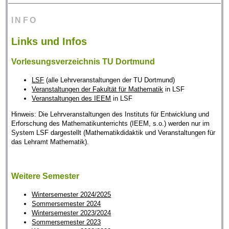
INFO
Links und Infos
Vorlesungsverzeichnis TU Dortmund
LSF
(alle Lehrveranstaltungen der TU Dortmund)
Veranstaltungen der Fakultät für Mathematik
in LSF
Veranstaltungen des IEEM
in LSF
Hinweis: Die Lehrveranstaltungen des Instituts für Entwicklung und
Erforschung des Mathematikunterrichts (IEEM, s.o.) werden nur im
System LSF dargestellt (Mathematikdidaktik und Veranstaltungen für
das Lehramt Mathematik).
Weitere Semester
Wintersemester 2024/2025
Sommersemester 2024
Wintersemester 2023/2024
Sommersemester 2023