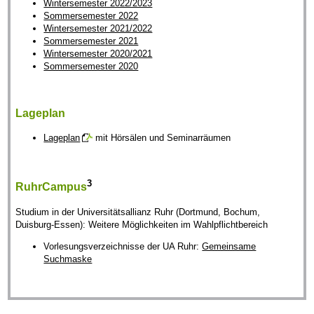
Wintersemester 2022/2023
Sommersemester 2022
Wintersemester 2021/2022
Sommersemester 2021
Wintersemester 2020/2021
Sommersemester 2020
Lageplan
Lageplan
mit Hörsälen und Seminarräumen
3
RuhrCampus
Studium in der Universitätsallianz Ruhr (Dortmund, Bochum,
Duisburg-Essen): Weitere Möglichkeiten im Wahlpflichtbereich
Vorlesungsverzeichnisse der UA Ruhr:
Gemeinsame
Suchmaske