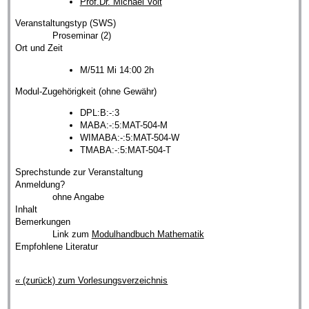
Prof.Dr. Michael Voit
Veranstaltungstyp (SWS)
Proseminar (2)
Ort und Zeit
M/511 Mi 14:00 2h
Modul-Zugehörigkeit (ohne Gewähr)
DPL:B:-:3
MABA:-:5:MAT-504-M
WIMABA:-:5:MAT-504-W
TMABA:-:5:MAT-504-T
Sprechstunde zur Veranstaltung
Anmeldung?
ohne Angabe
Inhalt
Bemerkungen
Link zum
Modulhandbuch Mathematik
Empfohlene Literatur
« (zurück) zum Vorlesungsverzeichnis