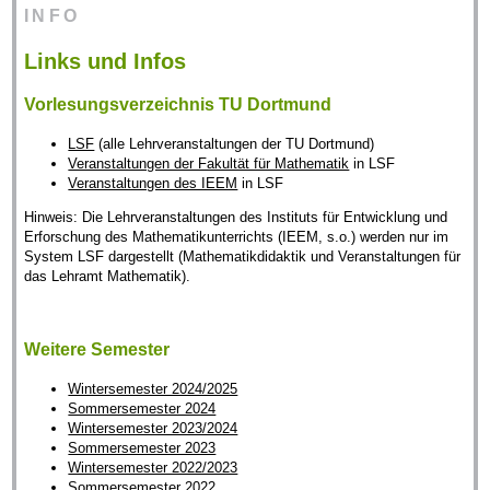
INFO
Links und Infos
Vorlesungsverzeichnis TU Dortmund
LSF
(alle Lehrveranstaltungen der TU Dortmund)
Veranstaltungen der Fakultät für Mathematik
in LSF
Veranstaltungen des IEEM
in LSF
Hinweis: Die Lehrveranstaltungen des Instituts für Entwicklung und
Erforschung des Mathematikunterrichts (IEEM, s.o.) werden nur im
System LSF dargestellt (Mathematikdidaktik und Veranstaltungen für
das Lehramt Mathematik).
Weitere Semester
Wintersemester 2024/2025
Sommersemester 2024
Wintersemester 2023/2024
Sommersemester 2023
Wintersemester 2022/2023
Sommersemester 2022