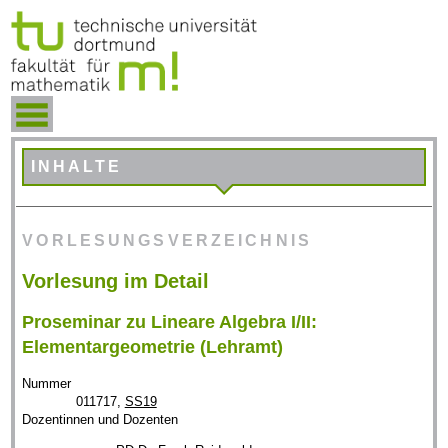
INHALTE
VORLESUNGSVERZEICHNIS
Vorlesung im Detail
Proseminar zu Lineare Algebra I/II:
Elementargeometrie (Lehramt)
Nummer
011717,
SS19
Dozentinnen und Dozenten