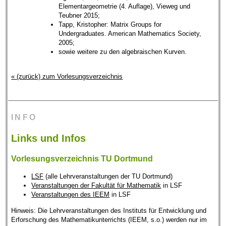
Elementargeometrie (4. Auflage), Vieweg und
Teubner 2015;
Tapp, Kristopher: Matrix Groups for
Undergraduates. American Mathematics Society,
2005;
sowie weitere zu den algebraischen Kurven.
« (zurück) zum Vorlesungsverzeichnis
INFO
Links und Infos
Vorlesungsverzeichnis TU Dortmund
LSF
(alle Lehrveranstaltungen der TU Dortmund)
Veranstaltungen der Fakultät für Mathematik
in LSF
Veranstaltungen des IEEM
in LSF
Hinweis: Die Lehrveranstaltungen des Instituts für Entwicklung und
Erforschung des Mathematikunterrichts (IEEM, s.o.) werden nur im