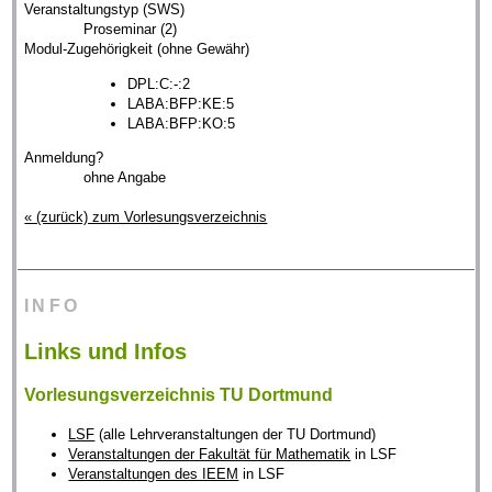
Veranstaltungstyp (SWS)
Proseminar (2)
Modul-Zugehörigkeit (ohne Gewähr)
DPL:C:-:2
LABA:BFP:KE:5
LABA:BFP:KO:5
Anmeldung?
ohne Angabe
« (zurück) zum Vorlesungsverzeichnis
INFO
Links und Infos
Vorlesungsverzeichnis TU Dortmund
LSF
(alle Lehrveranstaltungen der TU Dortmund)
Veranstaltungen der Fakultät für Mathematik
in LSF
Veranstaltungen des IEEM
in LSF