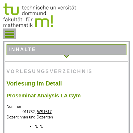
INHALTE
VORLESUNGSVERZEICHNIS
Vorlesung im Detail
Proseminar Analysis LA Gym
Nummer
011732,
WS1617
Dozentinnen und Dozenten
N. N.