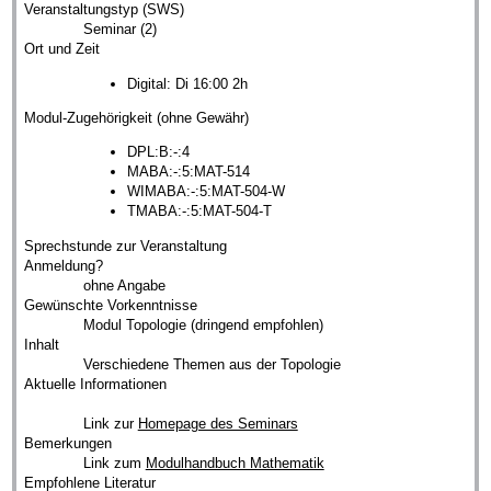
Veranstaltungstyp (SWS)
Seminar (2)
Ort und Zeit
Digital: Di 16:00 2h
Modul-Zugehörigkeit (ohne Gewähr)
DPL:B:-:4
MABA:-:5:MAT-514
WIMABA:-:5:MAT-504-W
TMABA:-:5:MAT-504-T
Sprechstunde zur Veranstaltung
Anmeldung?
ohne Angabe
Gewünschte Vorkenntnisse
Modul Topologie (dringend empfohlen)
Inhalt
Verschiedene Themen aus der Topologie
Aktuelle Informationen
Link zur
Homepage des Seminars
Bemerkungen
Link zum
Modulhandbuch Mathematik
Empfohlene Literatur