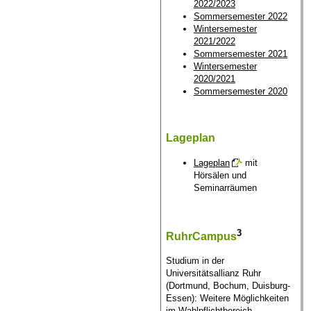
2022/2023
Sommersemester 2022
Wintersemester
2021/2022
Sommersemester 2021
Wintersemester
2020/2021
Sommersemester 2020
Lageplan
Lageplan
mit
Hörsälen und
Seminarräumen
3
RuhrCampus
Studium in der
Universitätsallianz Ruhr
(Dortmund, Bochum, Duisburg-
Essen): Weitere Möglichkeiten
im Wahlpflichtbereich