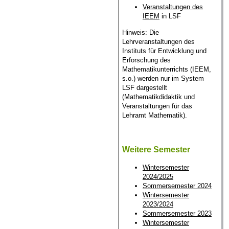
Veranstaltungen des
IEEM
in LSF
Hinweis: Die
Lehrveranstaltungen des
Instituts für Entwicklung und
Erforschung des
Mathematikunterrichts (IEEM,
s.o.) werden nur im System
LSF dargestellt
(Mathematikdidaktik und
Veranstaltungen für das
Lehramt Mathematik).
Weitere Semester
Wintersemester
2024/2025
Sommersemester 2024
Wintersemester
2023/2024
Sommersemester 2023
Wintersemester