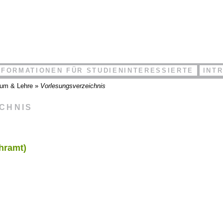
NFORMATIONEN FÜR STUDIENINTERESSIERTE
INT
ium & Lehre
»
Vorlesungsverzeichnis
ICHNIS
hramt)