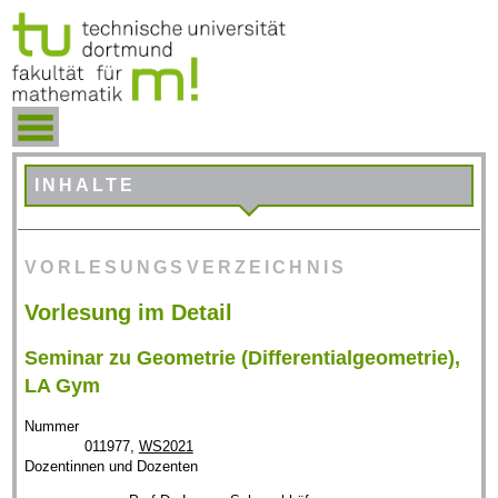
INHALTE
VORLESUNGSVERZEICHNIS
Vorlesung im Detail
Seminar zu Geometrie (Differentialgeometrie),
LA Gym
Nummer
011977,
WS2021
Dozentinnen und Dozenten