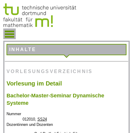
INHALTE
VORLESUNGSVERZEICHNIS
Vorlesung im Detail
Bachelor-Master-Seminar Dynamische
Systeme
Nummer
012010,
SS24
Dozentinnen und Dozenten