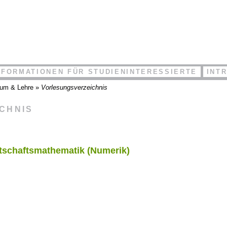
NFORMATIONEN FÜR STUDIENINTERESSIERTE
INT
ium & Lehre
»
Vorlesungsverzeichnis
ICHNIS
rtschaftsmathematik (Numerik)