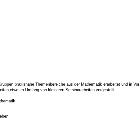
Gruppen praxisnahe Themenbereiche aus der Mathematik erarbeitet und in Vort
beiten etwa im Umfang von kleineren Seminararbeiten vorgestellt.
thematik
geben