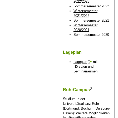
2022/2023
Sommersemester 2022
Wintersemester
2021/2022
Sommersemester 2021
Wintersemester
2020/2021
Sommersemester 2020
Lageplan
Lageplan
mit
Hörsälen und
Seminarräumen
3
RuhrCampus
Studium in der
Universitätsallianz Ruhr
(Dortmund, Bochum, Duisburg-
Essen): Weitere Möglichkeiten
im Wahlpflichtbereich