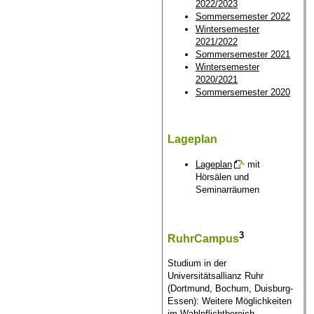
2022/2023
Sommersemester 2022
Wintersemester
2021/2022
Sommersemester 2021
Wintersemester
2020/2021
Sommersemester 2020
Lageplan
Lageplan
mit
Hörsälen und
Seminarräumen
3
RuhrCampus
Studium in der
Universitätsallianz Ruhr
(Dortmund, Bochum, Duisburg-
Essen): Weitere Möglichkeiten
im Wahlpflichtbereich