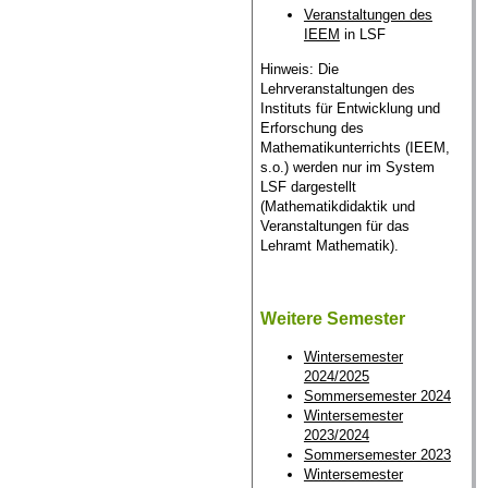
Veranstaltungen des
IEEM
in LSF
Hinweis: Die
Lehrveranstaltungen des
Instituts für Entwicklung und
Erforschung des
Mathematikunterrichts (IEEM,
s.o.) werden nur im System
LSF dargestellt
(Mathematikdidaktik und
Veranstaltungen für das
Lehramt Mathematik).
Weitere Semester
Wintersemester
2024/2025
Sommersemester 2024
Wintersemester
2023/2024
Sommersemester 2023
Wintersemester