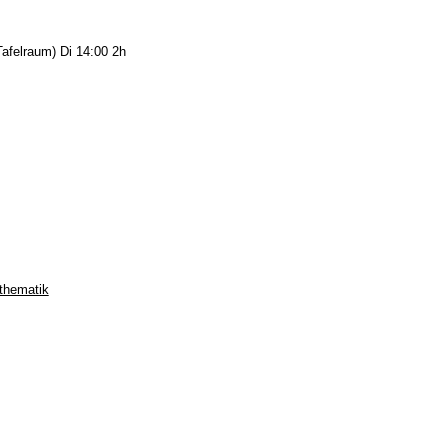
afelraum) Di 14:00 2h
thematik