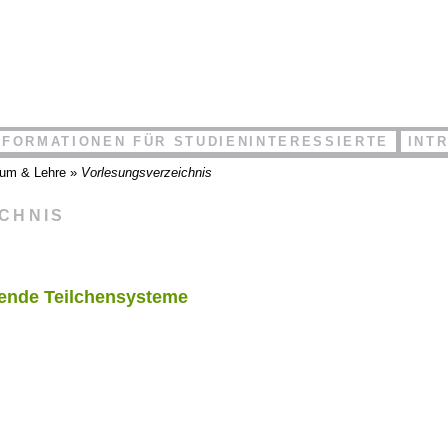
NFORMATIONEN FÜR STUDIENINTERESSIERTE
INT
ium & Lehre
»
Vorlesungsverzeichnis
ICHNIS
rende Teilchensysteme