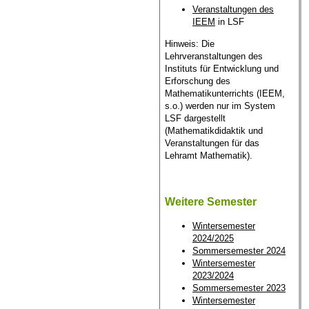
Veranstaltungen des
IEEM
in LSF
Hinweis: Die
Lehrveranstaltungen des
Instituts für Entwicklung und
Erforschung des
Mathematikunterrichts (IEEM,
s.o.) werden nur im System
LSF dargestellt
(Mathematikdidaktik und
Veranstaltungen für das
Lehramt Mathematik).
Weitere Semester
Wintersemester
2024/2025
Sommersemester 2024
Wintersemester
2023/2024
Sommersemester 2023
Wintersemester