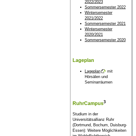
2022/2023
Sommersemester 2022
Wintersemester
2021/2022
Sommersemester 2021
Wintersemester
2020/2021
Sommersemester 2020
Lageplan
Lageplan
mit
Hörsälen und
Seminarräumen
3
RuhrCampus
Studium in der
Universitätsallianz Ruhr
(Dortmund, Bochum, Duisburg-
Essen): Weitere Möglichkeiten
im Wahlpflichtbereich