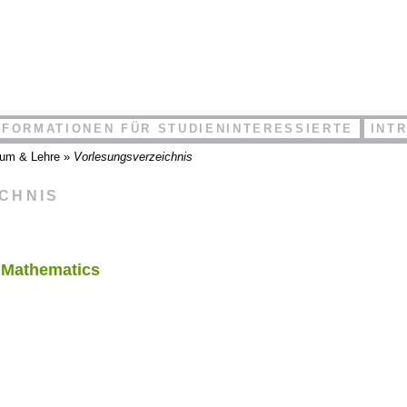
NFORMATIONEN FÜR STUDIENINTERESSIERTE
INT
ium & Lehre
»
Vorlesungsverzeichnis
ICHNIS
l Mathematics