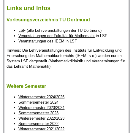
Links und Infos
Vorlesungsverzeichnis TU Dortmund
LSF
(alle Lehrveranstaltungen der TU Dortmund)
Veranstaltungen der Fakultät für Mathematik
in LSF
Veranstaltungen des IEEM
in LSF
Hinweis: Die Lehrveranstaltungen des Instituts für Entwicklung und
Erforschung des Mathematikunterrichts (IEEM, s.o.) werden nur im
System LSF dargestellt (Mathematikdidaktik und Veranstaltungen für
das Lehramt Mathematik).
Weitere Semester
Wintersemester 2024/2025
Sommersemester 2024
Wintersemester 2023/2024
Sommersemester 2023
Wintersemester 2022/2023
Sommersemester 2022
Wintersemester 2021/2022