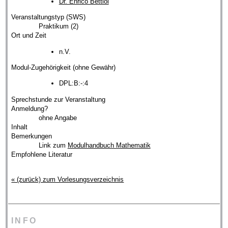
Dr. Enrico Bettiol
Veranstaltungstyp (SWS)
Praktikum (2)
Ort und Zeit
n.V.
Modul-Zugehörigkeit (ohne Gewähr)
DPL:B:-:4
Sprechstunde zur Veranstaltung
Anmeldung?
ohne Angabe
Inhalt
Bemerkungen
Link zum
Modulhandbuch Mathematik
Empfohlene Literatur
« (zurück) zum Vorlesungsverzeichnis
INFO