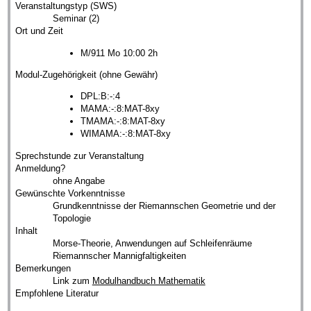
Veranstaltungstyp (SWS)
Seminar (2)
Ort und Zeit
M/911 Mo 10:00 2h
Modul-Zugehörigkeit (ohne Gewähr)
DPL:B:-:4
MAMA:-:8:MAT-8xy
TMAMA:-:8:MAT-8xy
WIMAMA:-:8:MAT-8xy
Sprechstunde zur Veranstaltung
Anmeldung?
ohne Angabe
Gewünschte Vorkenntnisse
Grundkenntnisse der Riemannschen Geometrie und der
Topologie
Inhalt
Morse-Theorie, Anwendungen auf Schleifenräume
Riemannscher Mannigfaltigkeiten
Bemerkungen
Link zum
Modulhandbuch Mathematik
Empfohlene Literatur