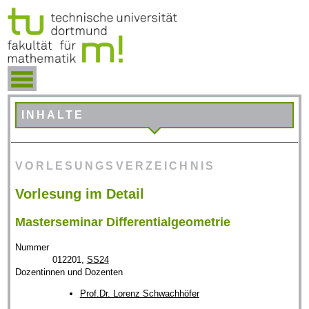
INHALTE
VORLESUNGSVERZEICHNIS
Vorlesung im Detail
Masterseminar Differentialgeometrie
Nummer
012201,
SS24
Dozentinnen und Dozenten
Prof.Dr. Lorenz Schwachhöfer