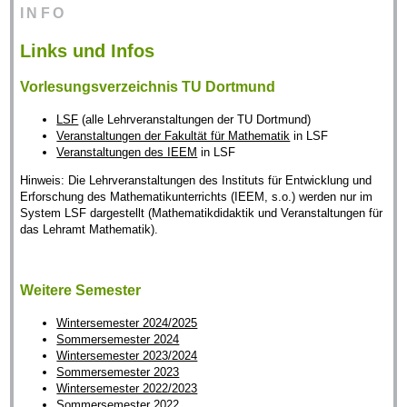
INFO
Links und Infos
Vorlesungsverzeichnis TU Dortmund
LSF
(alle Lehrveranstaltungen der TU Dortmund)
Veranstaltungen der Fakultät für Mathematik
in LSF
Veranstaltungen des IEEM
in LSF
Hinweis: Die Lehrveranstaltungen des Instituts für Entwicklung und
Erforschung des Mathematikunterrichts (IEEM, s.o.) werden nur im
System LSF dargestellt (Mathematikdidaktik und Veranstaltungen für
das Lehramt Mathematik).
Weitere Semester
Wintersemester 2024/2025
Sommersemester 2024
Wintersemester 2023/2024
Sommersemester 2023
Wintersemester 2022/2023
Sommersemester 2022