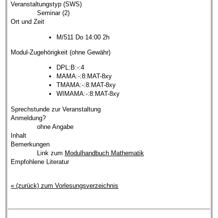
Veranstaltungstyp (SWS)
Seminar (2)
Ort und Zeit
M/511 Do 14:00 2h
Modul-Zugehörigkeit (ohne Gewähr)
DPL:B:-:4
MAMA:-:8:MAT-8xy
TMAMA:-:8:MAT-8xy
WIMAMA:-:8:MAT-8xy
Sprechstunde zur Veranstaltung
Anmeldung?
ohne Angabe
Inhalt
Bemerkungen
Link zum
Modulhandbuch Mathematik
Empfohlene Literatur
« (zurück) zum Vorlesungsverzeichnis