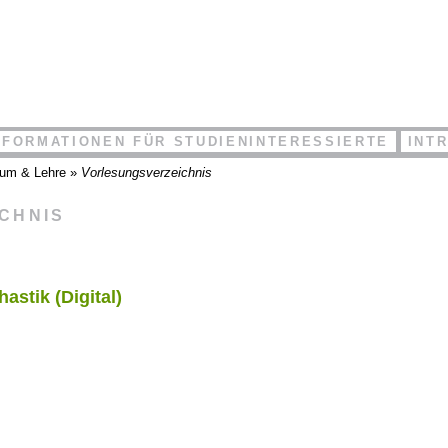
NFORMATIONEN FÜR STUDIENINTERESSIERTE
INT
ium & Lehre
»
Vorlesungsverzeichnis
ICHNIS
astik (Digital)