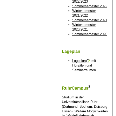
2022/2023
Sommersemester 2022
Wintersemester
2021/2022
Sommersemester 2021
Wintersemester
2020/2021
Sommersemester 2020
Lageplan
Lageplan
mit
Hörsälen und
Seminarräumen
3
RuhrCampus
Studium in der
Universitätsallianz Ruhr
(Dortmund, Bochum, Duisburg-
Essen): Weitere Möglichkeiten
im Wahlpflichtbereich