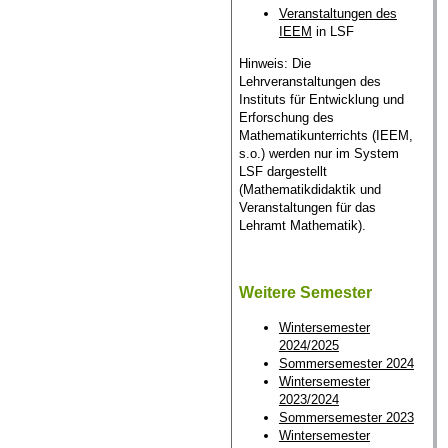
Veranstaltungen des
IEEM
in LSF
Hinweis: Die
Lehrveranstaltungen des
Instituts für Entwicklung und
Erforschung des
Mathematikunterrichts (IEEM,
s.o.) werden nur im System
LSF dargestellt
(Mathematikdidaktik und
Veranstaltungen für das
Lehramt Mathematik).
Weitere Semester
Wintersemester
2024/2025
Sommersemester 2024
Wintersemester
2023/2024
Sommersemester 2023
Wintersemester