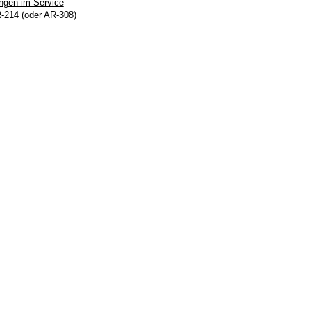
ngen im Service
-214 (oder AR-308)