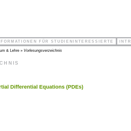
NFORMATIONEN FÜR STUDIENINTERESSIERTE
INT
ium & Lehre
»
Vorlesungsverzeichnis
ICHNIS
tial Differential Equations (PDEs)