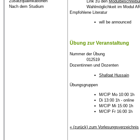
Zusatzqualifikationen
Link zu den
Modulbeschreibu
Nach dem Studium
Wahlmöglichkeit im Modul AR
Empfohlene Literatur
will be announced
Übung zur Veranstaltung
Nummer der Übung
012519
Dozentinnen und Dozenten
Shafqat Hussain
Übungsgruppen
M/CIP Mo 10:00 1h
Di 13:00 1h - online
M/CIP Mi 15:00 1h
M/CIP Fr 16:00 1h
« (zurück) zum Vorlesungsverzeichnis