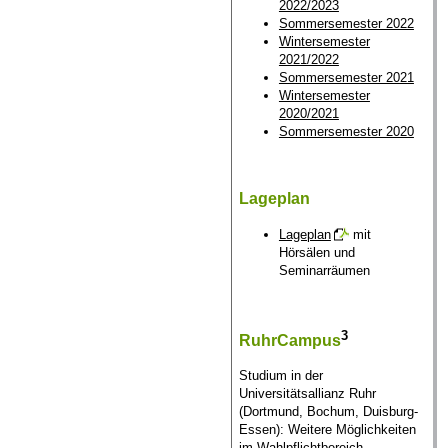
2022/2023
Sommersemester 2022
Wintersemester
2021/2022
Sommersemester 2021
Wintersemester
2020/2021
Sommersemester 2020
Lageplan
Lageplan
mit
Hörsälen und
Seminarräumen
3
RuhrCampus
Studium in der
Universitätsallianz Ruhr
(Dortmund, Bochum, Duisburg-
Essen): Weitere Möglichkeiten
im Wahlpflichtbereich