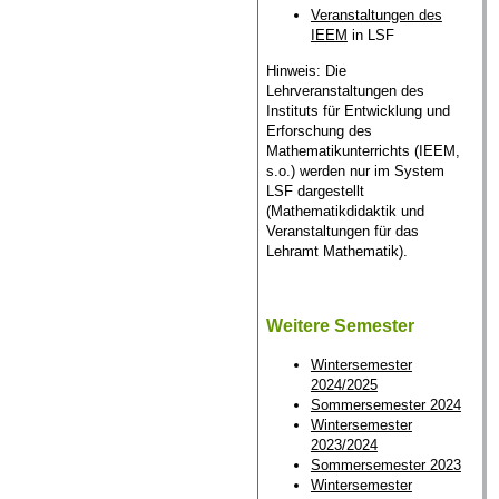
Veranstaltungen des
IEEM
in LSF
Hinweis: Die
Lehrveranstaltungen des
Instituts für Entwicklung und
Erforschung des
Mathematikunterrichts (IEEM,
s.o.) werden nur im System
LSF dargestellt
(Mathematikdidaktik und
Veranstaltungen für das
Lehramt Mathematik).
Weitere Semester
Wintersemester
2024/2025
Sommersemester 2024
Wintersemester
2023/2024
Sommersemester 2023
Wintersemester