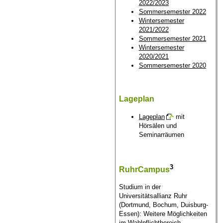
2022/2023
Sommersemester 2022
Wintersemester
2021/2022
Sommersemester 2021
Wintersemester
2020/2021
Sommersemester 2020
Lageplan
Lageplan
mit
Hörsälen und
Seminarräumen
3
RuhrCampus
Studium in der
Universitätsallianz Ruhr
(Dortmund, Bochum, Duisburg-
Essen): Weitere Möglichkeiten
im Wahlpflichtbereich