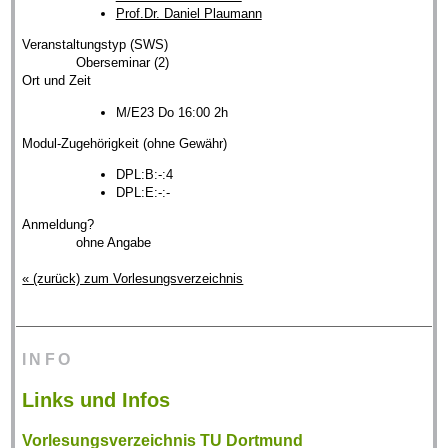
Prof.Dr. Daniel Plaumann
Veranstaltungstyp (SWS)
Oberseminar (2)
Ort und Zeit
M/E23 Do 16:00 2h
Modul-Zugehörigkeit (ohne Gewähr)
DPL:B:-:4
DPL:E:-:-
Anmeldung?
ohne Angabe
« (zurück) zum Vorlesungsverzeichnis
INFO
Links und Infos
Vorlesungsverzeichnis TU Dortmund