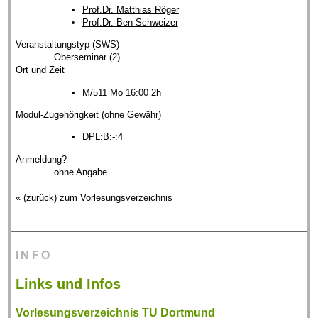
Prof.Dr. Matthias Röger
Prof.Dr. Ben Schweizer
Veranstaltungstyp (SWS)
Oberseminar (2)
Ort und Zeit
M/511 Mo 16:00 2h
Modul-Zugehörigkeit (ohne Gewähr)
DPL:B:-:4
Anmeldung?
ohne Angabe
« (zurück) zum Vorlesungsverzeichnis
INFO
Links und Infos
Vorlesungsverzeichnis TU Dortmund