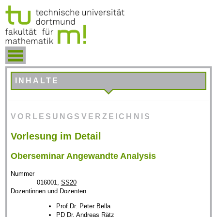
INHALTE
VORLESUNGSVERZEICHNIS
Vorlesung im Detail
Oberseminar Angewandte Analysis
Nummer
016001,
SS20
Dozentinnen und Dozenten
Prof.Dr. Peter Bella
PD Dr. Andreas Rätz