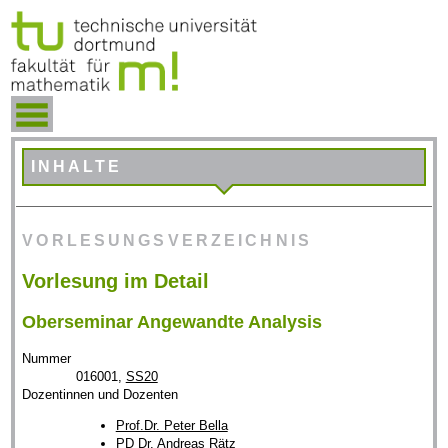
INHALTE
VORLESUNGSVERZEICHNIS
Vorlesung im Detail
Oberseminar Angewandte Analysis
Nummer
016001,
SS20
Dozentinnen und Dozenten
Prof.Dr. Peter Bella
PD Dr. Andreas Rätz