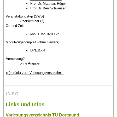
Prof.Dr. Matthias Röger
Prof.Dr. Ben Schweizer
Veranstaltungstyp (SWS)
Oberseminar (2)
Ort und Zeit
M/511 Mo 16:00 2h
Modul-Zugehörigkeit (ohne Gewähr)
DPL:B:-:4
Anmeldung?
ohne Angabe
« (zurück) zum Vorlesungsverzeichnis
INFO
Links und Infos
Vorlesungsverzeichnis TU Dortmund