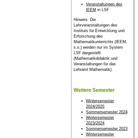
Veranstaltungen des
IEEM
in LSF
Hinweis: Die
Lehrveranstaltungen des
Instituts für Entwicklung und
Erforschung des
Mathematikunterrichts (IEEM,
s.o.) werden nur im System
LSF dargestellt
(Mathematikdidaktik und
Veranstaltungen für das
Lehramt Mathematik).
Weitere Semester
Wintersemester
2024/2025
Sommersemester 2024
Wintersemester
2023/2024
Sommersemester 2023
Wintersemester