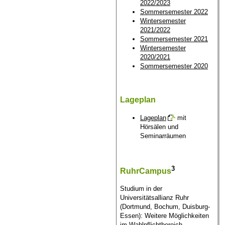
2022/2023
Sommersemester 2022
Wintersemester
2021/2022
Sommersemester 2021
Wintersemester
2020/2021
Sommersemester 2020
Lageplan
Lageplan
mit
Hörsälen und
Seminarräumen
3
RuhrCampus
Studium in der
Universitätsallianz Ruhr
(Dortmund, Bochum, Duisburg-
Essen): Weitere Möglichkeiten
im Wahlpflichtbereich