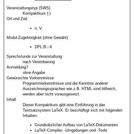
Veranstaltungstyp (SWS)
Kompaktkurs (-)
Ort und Zeit
n. V.
Modul-Zugehörigkeit (ohne Gewähr)
DPL:B:-:4
Sprechstunde zur Veranstaltung
nach Vereinbarung
Anmeldung?
ohne Angabe
Gewünschte Vorkenntnisse
Programmierkenntnisse und die Kenntnis anderer
Auszeichnungssprachen wie z.B. HTML sind hilfreich,
werden aber nicht vorausgesetzt.
Inhalt
Dieser Kompaktkurs gibt eine Einführung in das
Textsatzsystem LaTeX. Er beschäftigt sich mit folgenden
Inhalten:
Grundsätzlicher Aufbau von LaTeX-Dokumenten
LaTeX-Compiler, -Umgebungen und -Tools