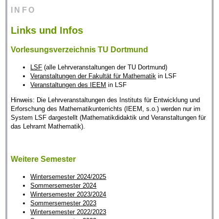
INFO
Links und Infos
Vorlesungsverzeichnis TU Dortmund
LSF
(alle Lehrveranstaltungen der TU Dortmund)
Veranstaltungen der Fakultät für Mathematik
in LSF
Veranstaltungen des IEEM
in LSF
Hinweis: Die Lehrveranstaltungen des Instituts für Entwicklung und
Erforschung des Mathematikunterrichts (IEEM, s.o.) werden nur im
System LSF dargestellt (Mathematikdidaktik und Veranstaltungen für
das Lehramt Mathematik).
Weitere Semester
Wintersemester 2024/2025
Sommersemester 2024
Wintersemester 2023/2024
Sommersemester 2023
Wintersemester 2022/2023