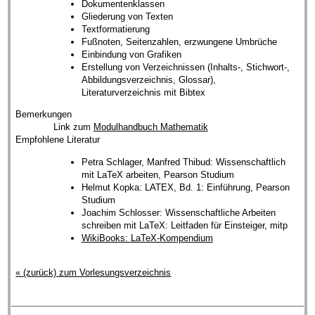
Dokumentenklassen
Gliederung von Texten
Textformatierung
Fußnoten, Seitenzahlen, erzwungene Umbrüche
Einbindung von Grafiken
Erstellung von Verzeichnissen (Inhalts-, Stichwort-,
Abbildungsverzeichnis, Glossar),
Literaturverzeichnis mit Bibtex
Bemerkungen
Link zum
Modulhandbuch Mathematik
Empfohlene Literatur
Petra Schlager, Manfred Thibud: Wissenschaftlich
mit LaTeX arbeiten, Pearson Studium
Helmut Kopka: LATEX, Bd. 1: Einführung, Pearson
Studium
Joachim Schlosser: Wissenschaftliche Arbeiten
schreiben mit LaTeX: Leitfaden für Einsteiger, mitp
WikiBooks: LaTeX-Kompendium
« (zurück) zum Vorlesungsverzeichnis