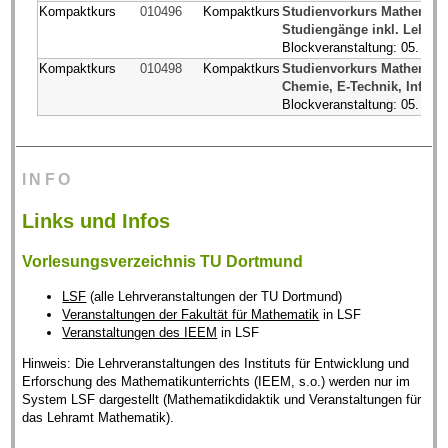
Kompaktkurs
010496
Kompaktkurs
Studienvorkurs Mathematik 
Studiengänge inkl. Lehramt
Blockveranstaltung: 05. bis
Kompaktkurs
010498
Kompaktkurs
Studienvorkurs Mathematik
Chemie, E-Technik, Informa
Blockveranstaltung: 05. bis
INFO
Links und Infos
Vorlesungsverzeichnis TU Dortmund
LSF
(alle Lehrveranstaltungen der TU Dortmund)
Veranstaltungen der Fakultät für Mathematik
in LSF
Veranstaltungen des IEEM
in LSF
Hinweis: Die Lehrveranstaltungen des Instituts für Entwicklung und
Erforschung des Mathematikunterrichts (IEEM, s.o.) werden nur im
System LSF dargestellt (Mathematikdidaktik und Veranstaltungen für
das Lehramt Mathematik).