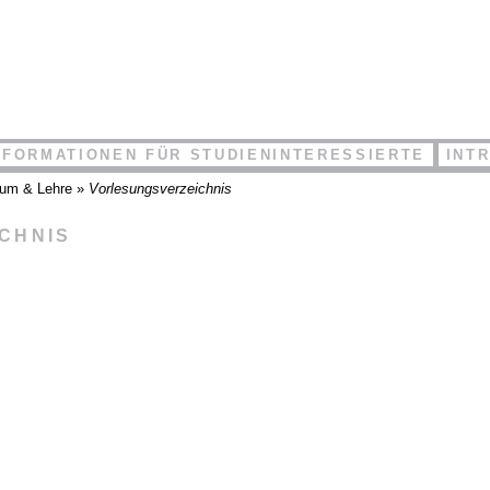
NFORMATIONEN FÜR STUDIENINTERESSIERTE
INT
ium & Lehre
»
Vorlesungsverzeichnis
ICHNIS