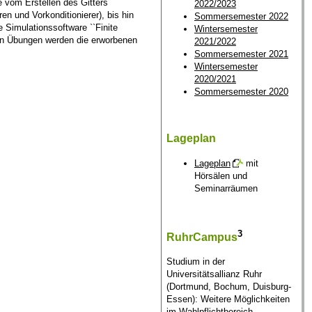
 vom Erstellen des Gitters
2022/2023
en und Vorkonditionierer), bis hin
Sommersemester 2022
 Simulationssoftware ``Finite
Wintersemester
den Übungen werden die erworbenen
2021/2022
Sommersemester 2021
Wintersemester
2020/2021
Sommersemester 2020
Lageplan
Lageplan
mit
Hörsälen und
Seminarräumen
3
RuhrCampus
Studium in der
Universitätsallianz Ruhr
(Dortmund, Bochum, Duisburg-
Essen): Weitere Möglichkeiten
im Wahlpflichtbereich