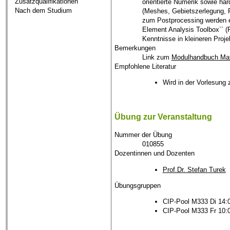
Zusatzqualifikationen
orientierte Numerik sowie ha
Nach dem Studium
(Meshes, Gebietszerlegung, Pa
zum Postprocessing werden en
Element Analysis Toolbox`` (
Kenntnisse in kleineren Proje
Bemerkungen
Link zum
Modulhandbuch Ma
Empfohlene Literatur
Wird in der Vorlesung
Übung zur Veranstaltung
Nummer der Übung
010855
Dozentinnen und Dozenten
Prof.Dr. Stefan Turek
Übungsgruppen
CIP-Pool M333 Di 14:
CIP-Pool M333 Fr 10: