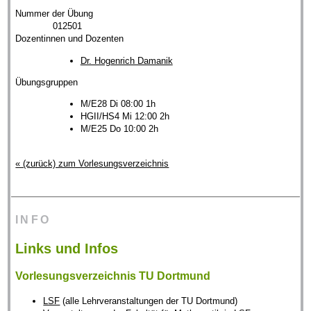
Nummer der Übung
012501
Dozentinnen und Dozenten
Dr. Hogenrich Damanik
Übungsgruppen
M/E28 Di 08:00 1h
HGII/HS4 Mi 12:00 2h
M/E25 Do 10:00 2h
« (zurück) zum Vorlesungsverzeichnis
INFO
Links und Infos
Vorlesungsverzeichnis TU Dortmund
LSF
(alle Lehrveranstaltungen der TU Dortmund)