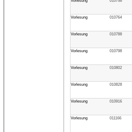
Vorlesung
010758
Vorlesung
010764
Vorlesung
010788
Vorlesung
010798
Vorlesung
010802
Vorlesung
010828
Vorlesung
010916
Vorlesung
011166