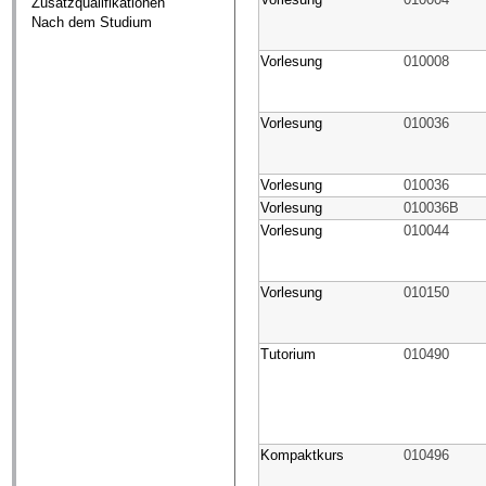
Zusatzqualifikationen
Nach dem Studium
Vorlesung
010008
Vorlesung
010036
Vorlesung
010036
Vorlesung
010036B
Vorlesung
010044
Vorlesung
010150
Tutorium
010490
Kompaktkurs
010496