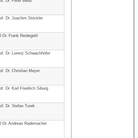
of. Dr. Peter Bella
of. Dr. Joachim Stöckler
 Dr. Frank Reidegeld
of. Dr. Lorenz Schwachhöfer
of. Dr. Christian Meyer
of. Dr. Karl Friedrich Siburg
of. Dr. Stefan Turek
 Dr. Andreas Rademacher