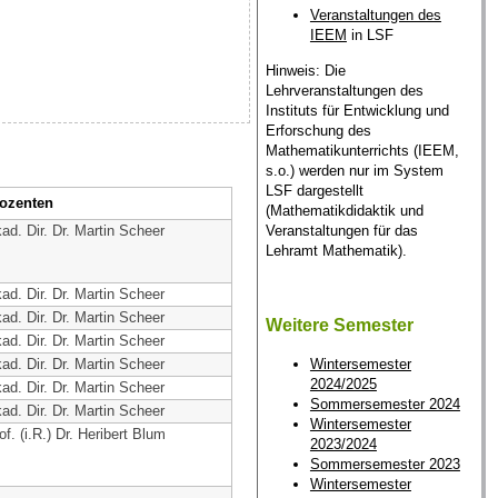
Veranstaltungen des
IEEM
in LSF
Hinweis: Die
Lehrveranstaltungen des
Instituts für Entwicklung und
Erforschung des
Mathematikunterrichts (IEEM,
s.o.) werden nur im System
LSF dargestellt
ozenten
(Mathematikdidaktik und
Veranstaltungen für das
ad. Dir. Dr. Martin Scheer
Lehramt Mathematik).
ad. Dir. Dr. Martin Scheer
ad. Dir. Dr. Martin Scheer
Weitere Semester
ad. Dir. Dr. Martin Scheer
Wintersemester
ad. Dir. Dr. Martin Scheer
2024/2025
ad. Dir. Dr. Martin Scheer
Sommersemester 2024
ad. Dir. Dr. Martin Scheer
Wintersemester
of. (i.R.) Dr. Heribert Blum
2023/2024
Sommersemester 2023
Wintersemester