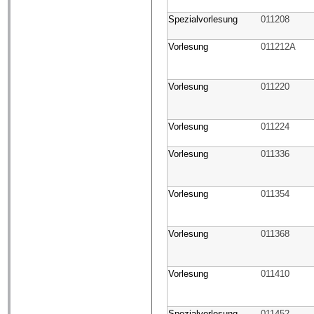
Spezialvorlesung
011208
Vorlesung
011212A
Vorlesung
011220
Vorlesung
011224
Vorlesung
011336
Vorlesung
011354
Vorlesung
011368
Vorlesung
011410
Spezialvorlesung
011452