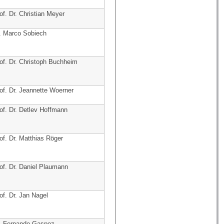
of. Dr. Christian Meyer
. Marco Sobiech
of. Dr. Christoph Buchheim
of. Dr. Jeannette Woerner
of. Dr. Detlev Hoffmann
of. Dr. Matthias Röger
of. Dr. Daniel Plaumann
of. Dr. Jan Nagel
. Fernando Gaspoz