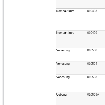
Kompaktkurs
010498
Kompaktkurs
010499
Vorlesung
010500
Vorlesung
010504
Vorlesung
010508
Uebung
010508A