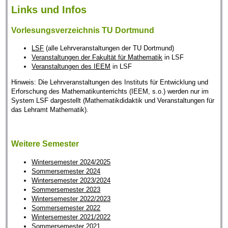
Links und Infos
Vorlesungsverzeichnis TU Dortmund
LSF
(alle Lehrveranstaltungen der TU Dortmund)
Veranstaltungen der Fakultät für Mathematik
in LSF
Veranstaltungen des IEEM
in LSF
Hinweis: Die Lehrveranstaltungen des Instituts für Entwicklung und
Erforschung des Mathematikunterrichts (IEEM, s.o.) werden nur im
System LSF dargestellt (Mathematikdidaktik und Veranstaltungen für
das Lehramt Mathematik).
Weitere Semester
Wintersemester 2024/2025
Sommersemester 2024
Wintersemester 2023/2024
Sommersemester 2023
Wintersemester 2022/2023
Sommersemester 2022
Wintersemester 2021/2022
Sommersemester 2021