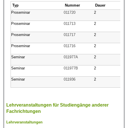
Typ
Nummer
Dauer
Proseminar
011720
2
Proseminar
011713
2
Proseminar
011717
2
Proseminar
011716
2
Seminar
011977A
2
Seminar
011977B
2
Seminar
011936
2
Lehrveranstaltungen für Studiengänge anderer
Fachrichtungen
Lehrveranstaltungen