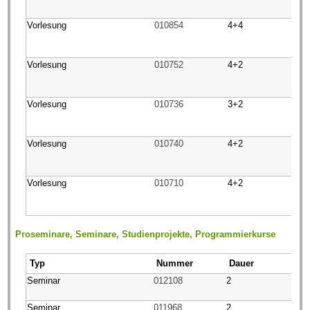
Vorlesung
010854
4+4
Vorlesung
010752
4+2
Vorlesung
010736
3+2
Vorlesung
010740
4+2
Vorlesung
010710
4+2
Proseminare, Seminare, Studienprojekte, Programmierkurse
Typ
Nummer
Dauer
Seminar
012108
2
Seminar
011968
2