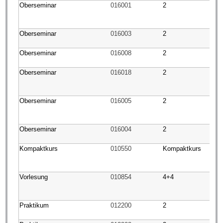
Oberseminar
016001
2
Oberseminar
016003
2
Oberseminar
016008
2
Oberseminar
016018
2
Oberseminar
016005
2
Oberseminar
016004
2
Kompaktkurs
010550
Kompaktkurs
Vorlesung
010854
4+4
Praktikum
012200
2