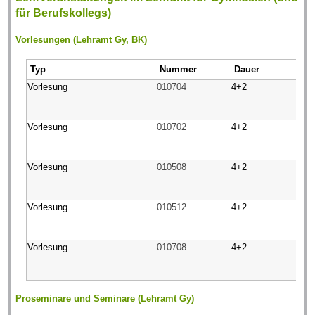
für Berufskollegs)
Vorlesungen (Lehramt Gy, BK)
Typ
Nummer
Dauer
Vorlesung
010704
4+2
Vorlesung
010702
4+2
Vorlesung
010508
4+2
Vorlesung
010512
4+2
Vorlesung
010708
4+2
Proseminare und Seminare (Lehramt Gy)