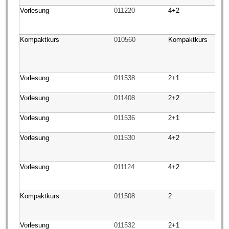
Vorlesung
011220
4+2
Kompaktkurs
010560
Kompaktkurs
Vorlesung
011538
2+1
Vorlesung
011408
2+2
Vorlesung
011536
2+1
Vorlesung
011530
4+2
Vorlesung
011124
4+2
Kompaktkurs
011508
2
Vorlesung
011532
2+1