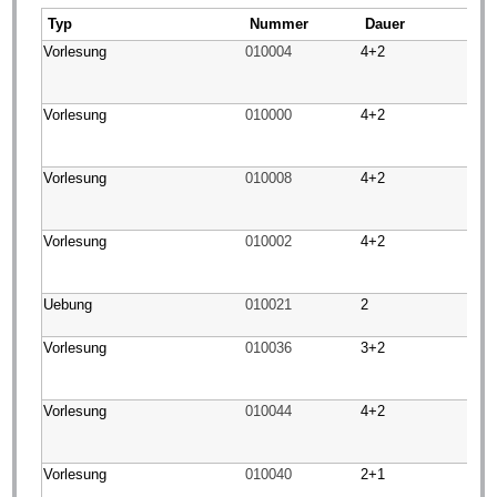
Typ
Nummer
Dauer
Vorlesung
010004
4+2
Vorlesung
010000
4+2
Vorlesung
010008
4+2
Vorlesung
010002
4+2
Uebung
010021
2
Vorlesung
010036
3+2
Vorlesung
010044
4+2
Vorlesung
010040
2+1