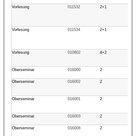
Vorlesung
011532
2+1
Vorlesung
011534
2+1
Vorlesung
010802
4+2
Oberseminar
016000
2
Oberseminar
016002
2
Oberseminar
016001
2
Oberseminar
016003
2
Oberseminar
016008
2