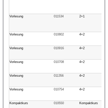
Vorlesung
011534
2+1
Vorlesung
010802
4+2
Vorlesung
010916
4+2
Vorlesung
010708
4+2
Vorlesung
011356
4+2
Vorlesung
010754
4+2
Kompaktkurs
010550
Kompaktkurs