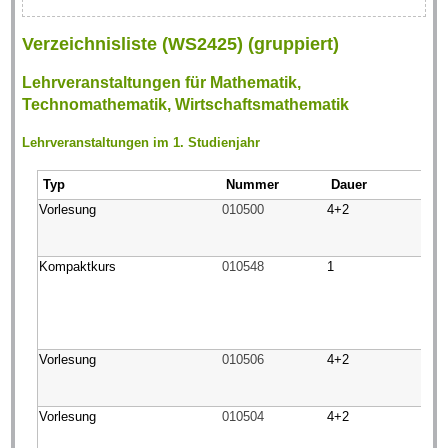
Verzeichnisliste (WS2425) (gruppiert)
Lehrveranstaltungen für Mathematik,
Technomathematik, Wirtschaftsmathematik
Lehrveranstaltungen im 1. Studienjahr
Typ
Nummer
Dauer
Vorlesung
010500
4+2
Kompaktkurs
010548
1
Vorlesung
010506
4+2
Vorlesung
010504
4+2