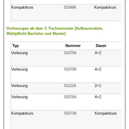
Kompaktkurs
010496
Kompaktkurs
Vorlesungen ab dem 3. Fachsemester (Aufbaumodule,
Wahlpflicht Bachelor und Master)
Typ
Nummer
Dauer
Vorlesung
010704
4+2
Vorlesung
010700
4+2
Vorlesung
011224
2+1
Vorlesung
010764
4+2
Kompaktkurs
010734
Kompaktkurs