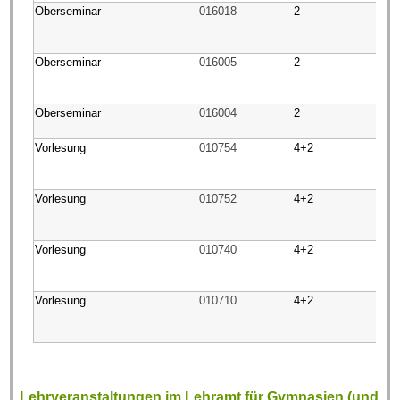
Oberseminar
016018
2
Oberseminar
016005
2
Oberseminar
016004
2
Vorlesung
010754
4+2
Vorlesung
010752
4+2
Vorlesung
010740
4+2
Vorlesung
010710
4+2
Lehrveranstaltungen im Lehramt für Gymnasien (und