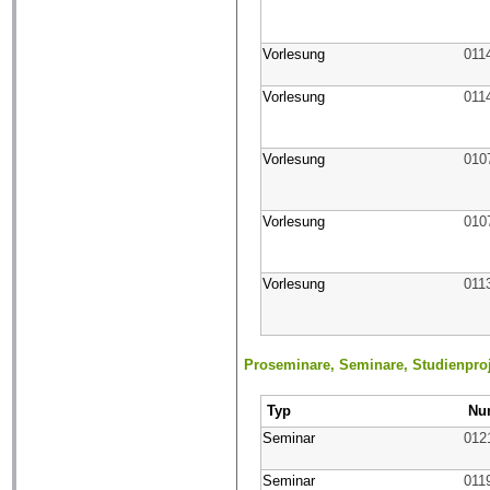
Vorlesung
011
Vorlesung
011
Vorlesung
010
Vorlesung
010
Vorlesung
011
Proseminare, Seminare, Studienpro
Typ
Nu
Seminar
012
Seminar
011