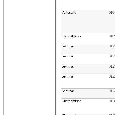
Vorlesung
010
Kompaktkurs
010
Seminar
012
Seminar
012
Seminar
012
Seminar
012
Seminar
012
Oberseminar
016