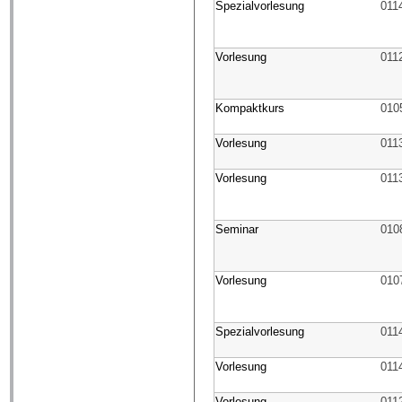
Spezialvorlesung
011
Vorlesung
011
Kompaktkurs
010
Vorlesung
011
Vorlesung
011
Seminar
010
Vorlesung
010
Spezialvorlesung
011
Vorlesung
011
Vorlesung
011