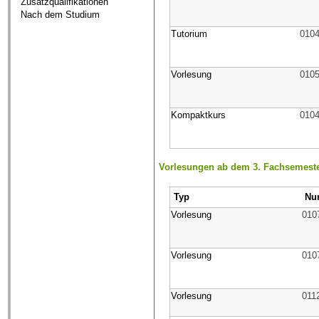
Zusatzqualifikationen
Nach dem Studium
Tutorium
010
Vorlesung
010
Kompaktkurs
010
Vorlesungen ab dem 3. Fachsemeste
Typ
Nu
Vorlesung
010
Vorlesung
010
Vorlesung
011