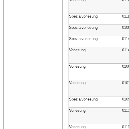
Spezialvorlesung
011
Spezialvorlesung
010
Spezialvorlesung
011
Vorlesung
011
Vorlesung
010
Vorlesung
010
Spezialvorlesung
010
Vorlesung
011
Vorlesung
011